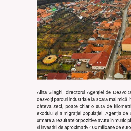
Alina Silaghi, directorul Agenției de Dezv
dezvolți parcuri industriale la scară mai mică 
câteva zeci, poate chiar o sută de kilomet
exodului și a migrației populației. Agenția de
urmare a rezultatelor pozitive avute în munici
și investiții de aproximativ 400 milioane de euro