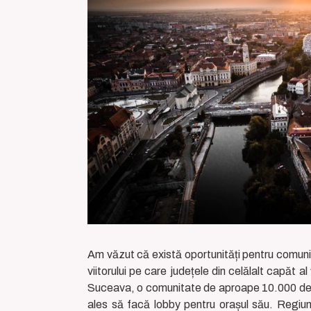
Am văzut că există oportunități pentru comunită
viitorului pe care județele din celălalt capăt al
Suceava, o comunitate de aproape 10.000 de loc
ales să facă lobby pentru orașul său. Regiu