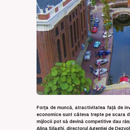
Forța de muncă, atractivitatea față de inve
economice sunt câteva trepte pe scara de
mijlocii pot să devină competitive dau răs
Alina Silaghi, directorul Agenției de Dezvo