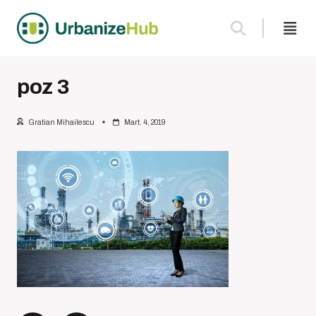
Skip
to
content
poz 3
Gratian Mihailescu
Mart. 4, 2019