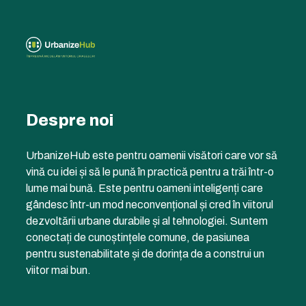
Despre noi
UrbanizeHub este pentru oamenii visători care vor să
vină cu idei și să le pună în practică pentru a trăi într-o
lume mai bună. Este pentru oameni inteligenți care
gândesc într-un mod neconvențional și cred în viitorul
dezvoltării urbane durabile și al tehnologiei. Suntem
conectați de cunoștințele comune, de pasiunea
pentru sustenabilitate și de dorința de a construi un
viitor mai bun.