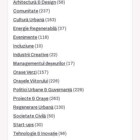
Arhitectură & Design
(56)
Comunitate
(237)
Cultură Urbană
(163)
Energie Regenerabilă
(37)
Evenimente
(118)
Incluziune
(10)
Industrii Creative
(22)
Managementul deșeurilor
(17)
Orașe Verzi
(157)
Orașele Viitorului
(226)
Politici Urbane & Guvernanță
(228)
Proiecte & Orașe
(263)
Regenerare Urbană
(130)
Societate Civilă
(50)
Start-ups
(30)
Tehnologie & Inovație
(96)