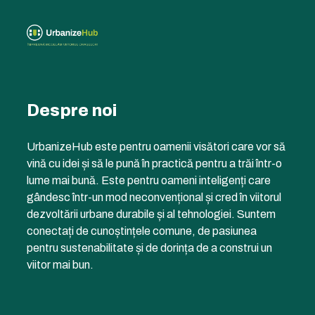
Despre noi
UrbanizeHub este pentru oamenii visători care vor să
vină cu idei și să le pună în practică pentru a trăi într-o
lume mai bună. Este pentru oameni inteligenți care
gândesc într-un mod neconvențional și cred în viitorul
dezvoltării urbane durabile și al tehnologiei. Suntem
conectați de cunoștințele comune, de pasiunea
pentru sustenabilitate și de dorința de a construi un
viitor mai bun.