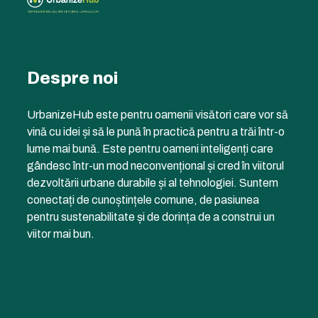
Despre noi
UrbanizeHub este pentru oamenii visători care vor să
vină cu idei și să le pună în practică pentru a trăi într-o
lume mai bună. Este pentru oameni inteligenți care
gândesc într-un mod neconvențional și cred în viitorul
dezvoltării urbane durabile și al tehnologiei. Suntem
conectați de cunoștințele comune, de pasiunea
pentru sustenabilitate și de dorința de a construi un
viitor mai bun.