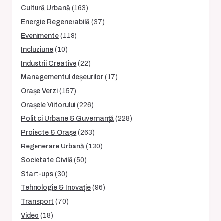
Cultură Urbană
(163)
Energie Regenerabilă
(37)
Evenimente
(118)
Incluziune
(10)
Industrii Creative
(22)
Managementul deșeurilor
(17)
Orașe Verzi
(157)
Orașele Viitorului
(226)
Politici Urbane & Guvernanță
(228)
Proiecte & Orașe
(263)
Regenerare Urbană
(130)
Societate Civilă
(50)
Start-ups
(30)
Tehnologie & Inovație
(96)
Transport
(70)
Video
(18)