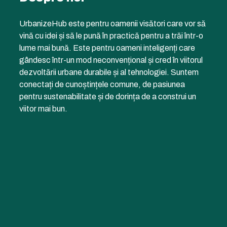
UrbanizeHub este pentru oamenii visători care vor să
vină cu idei și să le pună în practică pentru a trăi într-o
lume mai bună. Este pentru oameni inteligenți care
gândesc într-un mod neconvențional și cred în viitorul
dezvoltării urbane durabile și al tehnologiei. Suntem
conectați de cunoștințele comune, de pasiunea
pentru sustenabilitate și de dorința de a construi un
viitor mai bun.