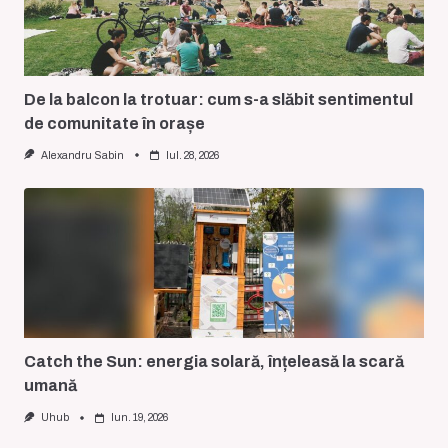
De la balcon la trotuar: cum s-a slăbit sentimentul
de comunitate în orașe
Alexandru Sabin
Iul. 28, 2026
Catch the Sun: energia solară, înțeleasă la scară
umană
Uhub
Iun. 19, 2026