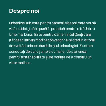
Despre noi
UrbanizeHub este pentru oamenii visători care vor să
vină cu idei și să le pună în practică pentru a trăi într-o
lume mai bună. Este pentru oameni inteligenți care
gândesc într-un mod neconvențional și cred în viitorul
dezvoltării urbane durabile și al tehnologiei. Suntem
conectați de cunoștințele comune, de pasiunea
pentru sustenabilitate și de dorința de a construi un
viitor mai bun.