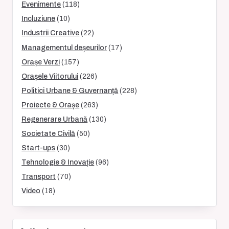
Evenimente
(118)
Incluziune
(10)
Industrii Creative
(22)
Managementul deșeurilor
(17)
Orașe Verzi
(157)
Orașele Viitorului
(226)
Politici Urbane & Guvernanță
(228)
Proiecte & Orașe
(263)
Regenerare Urbană
(130)
Societate Civilă
(50)
Start-ups
(30)
Tehnologie & Inovație
(96)
Transport
(70)
Video
(18)