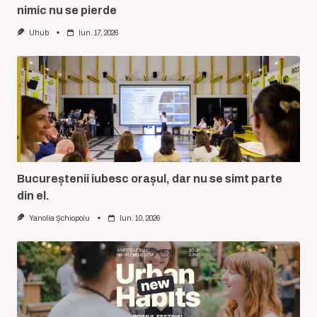
nimic nu se pierde
Uhub
Iun. 17, 2026
Bucureștenii iubesc orașul, dar nu se simt parte
din el.
Yanolia Șchiopoiu
Iun. 10, 2026