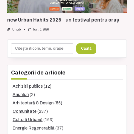
new Urban Habits 2026 – un festival pentru oraș
Uhub
Iun. 8, 2026
Caută
Caută
Categorii de articole
Achizitii publice
(12)
Anunțuri
(2)
Arhitectură & Design
(56)
Comunitate
(237)
Cultură Urbană
(163)
Energie Regenerabilă
(37)