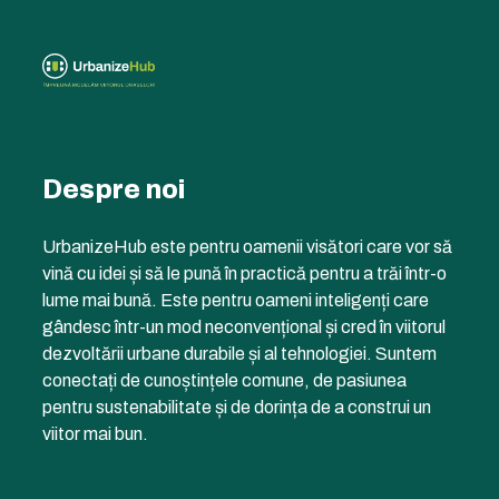
Despre noi
UrbanizeHub este pentru oamenii visători care vor să
vină cu idei și să le pună în practică pentru a trăi într-o
lume mai bună. Este pentru oameni inteligenți care
gândesc într-un mod neconvențional și cred în viitorul
dezvoltării urbane durabile și al tehnologiei. Suntem
conectați de cunoștințele comune, de pasiunea
pentru sustenabilitate și de dorința de a construi un
viitor mai bun.