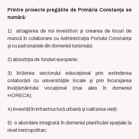
Printre proiecte pregătite de Primăria Constanța se
numără:
1) atragerea de noi investitori și crearea de locuri de
muncă în colaborare cu Administrația Portului Constanța
și cu patronatele din domeniul turismului;
2) absorbția de fonduri europene;
3) întărirea sectorului educațional prin extinderea
colaborării cu universitățile locale și prin încurajarea
învățământului vocațional (mai ales în domeniul
HORECA);
4) investiții în infrastructură urbană și calitatea vieții;
5) o abordare integrată în domeniul planificării spațiale la
nivel metropolitan;