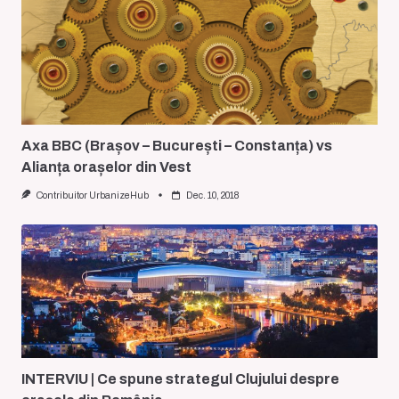
Axa BBC (Brașov – București – Constanța) vs
Alianța orașelor din Vest
Contribuitor UrbanizeHub
Dec. 10, 2018
INTERVIU | Ce spune strategul Clujului despre