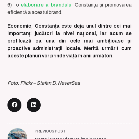
6) o
elaborare a brandului
Constanța și promovarea
eficientă a acestui brand.
Economic, Constanța este deja unul dintre cei mai
importanți jucători la nivel național, iar acum se
profilează ca una din cele mai ambițioase și
proactive administrații locale. Merită urmărit cum
aceste planuri vor prinde viață în anii următori.
Foto: Flickr – Stefan D, NeverSea
<span
PREVIOUS POST
class="nav-