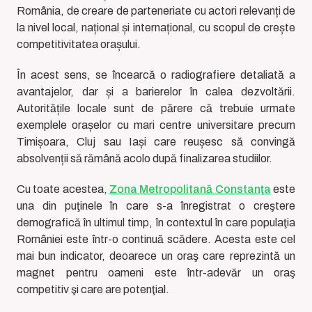
România, de creare de parteneriate cu actori relevanți de
la nivel local, național și internațional, cu scopul de crește
competitivitatea orașului.
În acest sens, se încearcă o radiografiere detaliată a
avantajelor, dar și a barierelor în calea dezvoltării.
Autoritățile locale sunt de părere că trebuie urmate
exemplele orașelor cu mari centre universitare precum
Timișoara, Cluj sau Iași care reușesc să convingă
absolvenții să rămână acolo după finalizarea studiilor.
Cu toate acestea,
Zona Metropolitană Constanţa
este
una din puţinele în care s-a înregistrat o creştere
demografică în ultimul timp, în contextul în care populaţia
României este într-o continuă scădere. Acesta este cel
mai bun indicator, deoarece un oraş care reprezintă un
magnet pentru oameni este într-adevăr un oraş
competitiv şi care are potenţial.