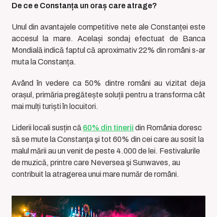
De ce e Constanța un oraș care atrage?
Unul din avantajele competitive nete ale Constanței este
accesul la mare. Același sondaj efectuat de Banca
Mondială indică faptul că aproximativ 22% din români s-ar
muta la Constanța.
Având în vedere ca 50% dintre români au vizitat deja
orașul, primăria pregătește soluții pentru a transforma cât
mai mulți turiști în locuitori.
Liderii locali susțin că
60% din tinerii
din România doresc
să se mute la Constanţa şi tot 60% din cei care au sosit la
malul mării au un venit de peste 4.000 de lei. Festivalurile
de muzică, printre care Neversea şi Sunwaves, au
contribuit la atragerea unui mare număr de români.