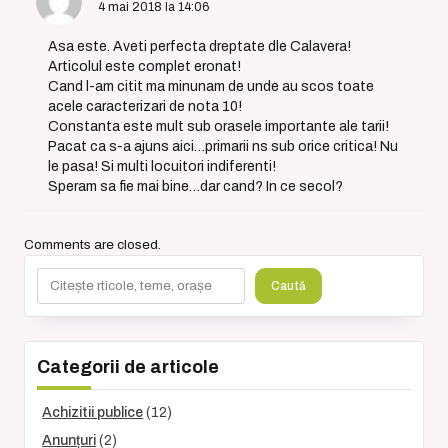
4 mai 2018 la 14:06
Asa este. Aveti perfecta dreptate dle Calavera!
Articolul este complet eronat!
Cand l-am citit ma minunam de unde au scos toate
acele caracterizari de nota 10!
Constanta este mult sub orasele importante ale tarii!
Pacat ca s-a ajuns aici…primarii ns sub orice critica! Nu
le pasa! Si multi locuitori indiferenti!
Speram sa fie mai bine…dar cand? In ce secol?
Comments are closed.
Caută
Caută
Categorii de articole
Achizitii publice
(12)
Anunțuri
(2)