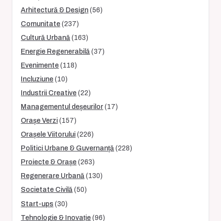
Arhitectură & Design
(56)
Comunitate
(237)
Cultură Urbană
(163)
Energie Regenerabilă
(37)
Evenimente
(118)
Incluziune
(10)
Industrii Creative
(22)
Managementul deșeurilor
(17)
Orașe Verzi
(157)
Orașele Viitorului
(226)
Politici Urbane & Guvernanță
(228)
Proiecte & Orașe
(263)
Regenerare Urbană
(130)
Societate Civilă
(50)
Start-ups
(30)
Tehnologie & Inovație
(96)