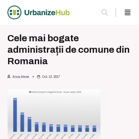
Skip
to
content
Cele mai bogate
administrații de comune din
Romania
Anca Alexe
Oct. 13, 2017