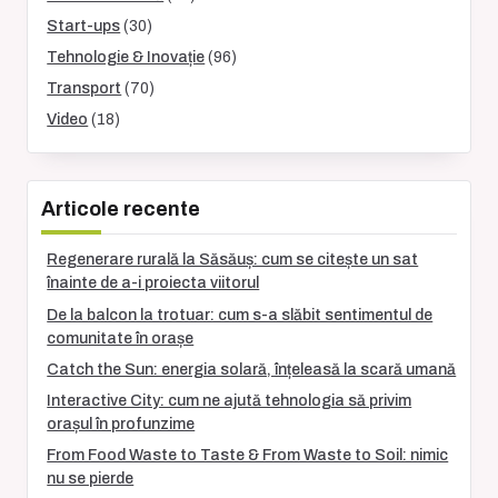
Start-ups
(30)
Tehnologie & Inovație
(96)
Transport
(70)
Video
(18)
Articole recente
Regenerare rurală la Săsăuș: cum se citește un sat
înainte de a-i proiecta viitorul
De la balcon la trotuar: cum s-a slăbit sentimentul de
comunitate în orașe
Catch the Sun: energia solară, înțeleasă la scară umană
Interactive City: cum ne ajută tehnologia să privim
orașul în profunzime
From Food Waste to Taste & From Waste to Soil: nimic
nu se pierde