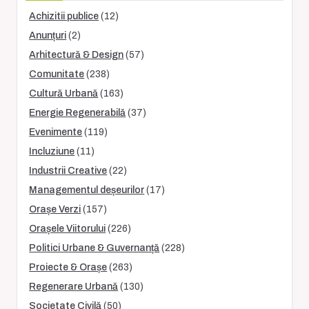
Achizitii publice
(12)
Anunțuri
(2)
Arhitectură & Design
(57)
Comunitate
(238)
Cultură Urbană
(163)
Energie Regenerabilă
(37)
Evenimente
(119)
Incluziune
(11)
Industrii Creative
(22)
Managementul deșeurilor
(17)
Orașe Verzi
(157)
Orașele Viitorului
(226)
Politici Urbane & Guvernanță
(228)
Proiecte & Orașe
(263)
Regenerare Urbană
(130)
Societate Civilă
(50)