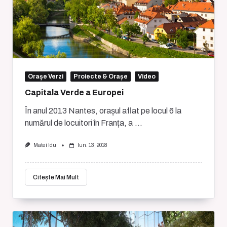
Orașe Verzi
Proiecte & Orașe
Video
Capitala Verde a Europei
În anul 2013 Nantes, orașul aflat pe locul 6 la
numărul de locuitori în Franța, a
...
Matei Idu
Iun. 13, 2018
Citește Mai Mult