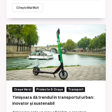
Citește Mai Mult
Orașe Verzi
Proiecte & Orașe
Transport
Timișoara dă trendul în transportul urban:
inovator și sustenabil