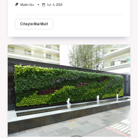
Matei Idu
Iul. 4, 2018
Citește Mai Mult