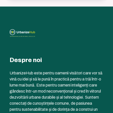
Despre noi
UrbanizeHub este pentru oamenii visători care vor să
vină cu idei și să le pună în practică pentru a trăi într-o
lume mai bună. Este pentru oameni inteligenți care
gândesc într-un mod neconvențional și cred în viitorul
dezvoltării urbane durabile și al tehnologiei. Suntem
conectați de cunoștințele comune, de pasiunea
pentru sustenabilitate și de dorința de a construi un