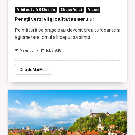
Arhitectură & Design
Orașe Verzi
Video
Pereţii verzi vii şi calitatea aerului
Pe măsură ce orașele au devenit prea sufocante și
aglomerate, omul a început să simtă
...
Matei Idu
Iul. 3, 2018
Citește Mai Mult