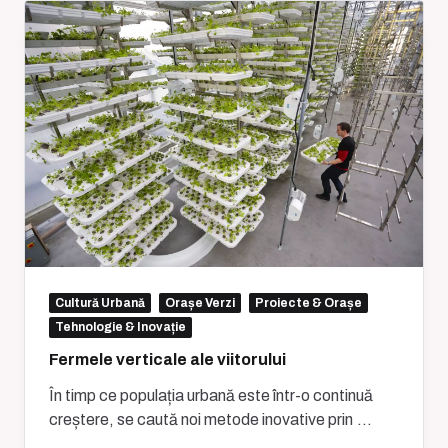
Cultură Urbană
Orașe Verzi
Proiecte & Orașe
Tehnologie & Inovație
Fermele verticale ale viitorului
În timp ce populația urbană este într-o continuă
creștere, se caută noi metode inovative prin
...