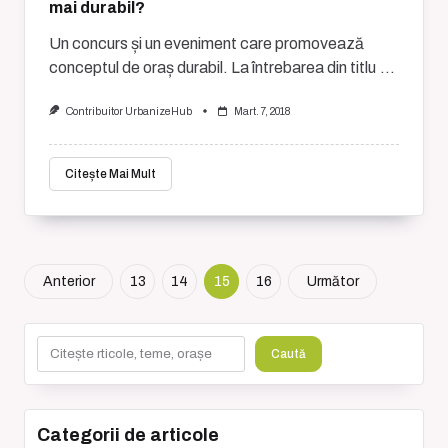
mai durabil?
Un concurs și un eveniment care promovează
conceptul de oraș durabil. La întrebarea din titlu
...
Contribuitor UrbanizeHub
Mart. 7, 2018
Citește Mai Mult
Anterior
13
14
15
16
Următor
Caută
Caută
Categorii de articole