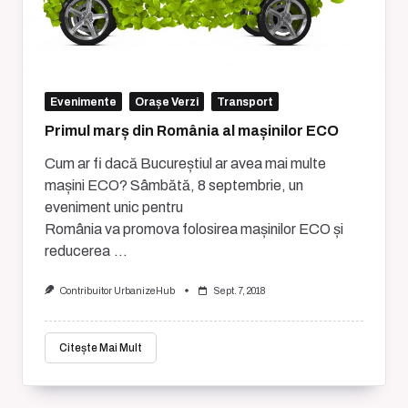
Evenimente
Orașe Verzi
Transport
Primul marș din România al mașinilor ECO
Cum ar fi dacă Bucureștiul ar avea mai multe
mașini ECO? Sâmbătă, 8 septembrie, un
eveniment unic pentru
România va promova folosirea mașinilor ECO și
reducerea
...
Contribuitor UrbanizeHub
Sept. 7, 2018
Citește Mai Mult