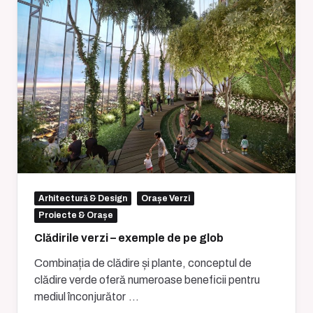
Arhitectură & Design
Orașe Verzi
Proiecte & Orașe
Clădirile verzi – exemple de pe glob
Combinația de clădire și plante, conceptul de
clădire verde oferă numeroase beneficii pentru
mediul înconjurător
...