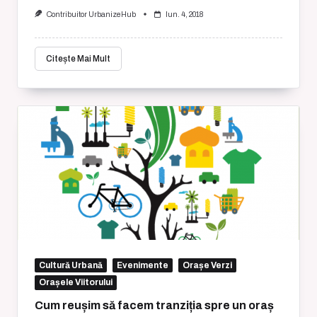
Contribuitor UrbanizeHub
Iun. 4, 2018
Citește Mai Mult
Cultură Urbană
Evenimente
Orașe Verzi
Orașele Viitorului
Cum reușim să facem tranziția spre un oraș