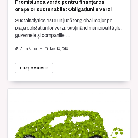
Promisiunea verde pentru finanțarea
orașelor sustenabile: Obligațiunile verzi
Sustainalytics este un jucător global major pe
piața obligațiunilor verzi, susținând municipalitățile,
guvernele și companiile
...
Anca Alexe
Nov. 13, 2018
Citește Mai Mult