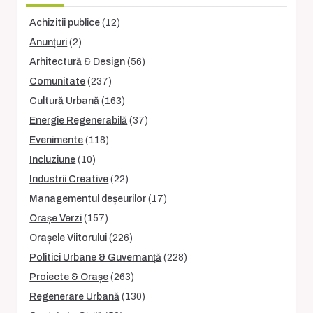
Achizitii publice
(12)
Anunțuri
(2)
Arhitectură & Design
(56)
Comunitate
(237)
Cultură Urbană
(163)
Energie Regenerabilă
(37)
Evenimente
(118)
Incluziune
(10)
Industrii Creative
(22)
Managementul deșeurilor
(17)
Orașe Verzi
(157)
Orașele Viitorului
(226)
Politici Urbane & Guvernanță
(228)
Proiecte & Orașe
(263)
Regenerare Urbană
(130)