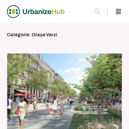
Skip
to
content
Categorie:
Orașe Verzi