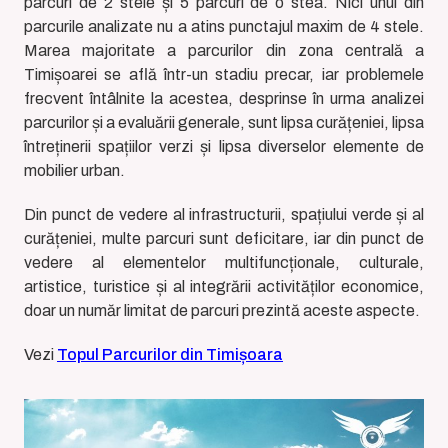
parcuri de 2 stele și 5 parcuri de o stea. Nici unul din
parcurile analizate nu a atins punctajul maxim de 4 stele.
Marea majoritate a parcurilor din zona centrală a
Timișoarei se află într-un stadiu precar, iar problemele
frecvent întâlnite la acestea, desprinse în urma analizei
parcurilor și a evaluării generale, sunt lipsa curățeniei, lipsa
întreținerii spațiilor verzi și lipsa diverselor elemente de
mobilier urban.
Din punct de vedere al infrastructurii, spațiului verde și al
curățeniei, multe parcuri sunt deficitare, iar din punct de
vedere al elementelor multifuncționale, culturale,
artistice, turistice și al integrării activităților economice,
doar un număr limitat de parcuri prezintă aceste aspecte.
Vezi
Topul Parcurilor din Timișoara