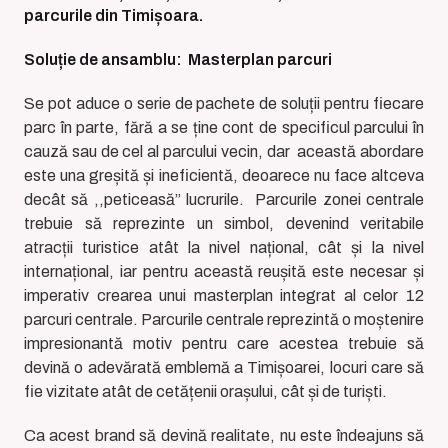
parcurile din Timișoara.
Soluție de ansamblu: Masterplan parcuri
Se pot aduce o serie de pachete de soluții pentru fiecare
parc în parte, fără a se ține cont de specificul parcului în
cauză sau de cel al parcului vecin, dar această abordare
este una greșită și ineficientă, deoarece nu face altceva
decât să ,,peticeasă” lucrurile. Parcurile zonei centrale
trebuie să reprezinte un simbol, devenind veritabile
atracții turistice atât la nivel național, cât și la nivel
internațional, iar pentru această reușită este necesar și
imperativ crearea unui masterplan integrat al celor 12
parcuri centrale. Parcurile centrale reprezintă o moștenire
impresionantă motiv pentru care acestea trebuie să
devină o adevărată emblemă a Timișoarei, locuri care să
fie vizitate atât de cetățenii orașului, cât și de turiști.
Ca acest brand să devină realitate, nu este îndeajuns să