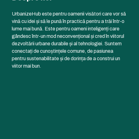
UrbanizeHub este pentru oamenii visători care vor să
vină cu idei și să le pună în practică pentru a trăi într-o
lume mai bună. Este pentru oameni inteligenți care
gândesc într-un mod neconvențional și cred în viitorul
dezvoltării urbane durabile și al tehnologiei. Suntem
conectați de cunoștințele comune, de pasiunea
pentru sustenabilitate și de dorința de a construi un
viitor mai bun.