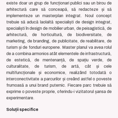
existe doar un grup de funcționari publici sau un birou de
arhitectură care să conceapă, să redacteze și să
implementeze un masterplan integrat. Noul concept
trebuie să aducă laolaltă specialiști de design integrat,
specialiști în design de mobilier urban, de peisagistică, de
arhitectură, de horticultură, de biodiversitate, de
marketing, de branding, de publicitate, de reabilitare, de
turism și de fonduri europene. Master planul va avea rolul
de a combina armonios atât elementele de infrastructură,
de estetică, de mentenanță, de spațiu verde, de
culturalitate, de turism, de artă, cât și cele
multifuncționale și economice, realizând totodată o
interconectivitate a parcurilor și creând astfel o poveste
frumoasă a unui brand puternic. Fiecare parc trebuie să
exprime o poveste proprie, oferindu-i vizitatorul șansa de
experimentare.
Soluții specifice