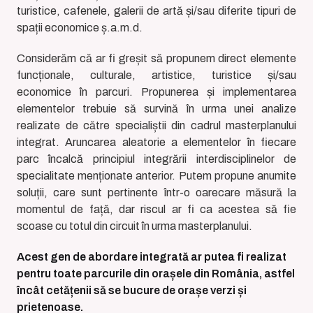
turistice, cafenele, galerii de artă și/sau diferite tipuri de
spații economice ș.a.m.d.
Considerăm că ar fi greșit să propunem direct elemente
funcționale, culturale, artistice, turistice și/sau
economice în parcuri. Propunerea și implementarea
elementelor trebuie să survină în urma unei analize
realizate de către specialiștii din cadrul masterplanului
integrat. Aruncarea aleatorie a elementelor în fiecare
parc încalcă principiul integrării interdisciplinelor de
specialitate menționate anterior. Putem propune anumite
soluții, care sunt pertinente într-o oarecare măsură la
momentul de față, dar riscul ar fi ca acestea să fie
scoase cu totul din circuit în urma masterplanului.
Acest gen de abordare integrată ar putea fi realizat
pentru toate parcurile din orașele din România, astfel
încât cetățenii să se bucure de orașe verzi și
prietenoase.