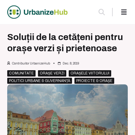
Skip
to
content
Soluții de la cetățeni pentru
orașe verzi și prietenoase
Contribuitor UrbanizeHub
Dec. 8, 2019
COMUNITATE
ORAȘE VERZI
ORAȘELE VIITORULUI
POLITICI URBANE & GUVERNANȚĂ
PROIECTE & ORAȘE