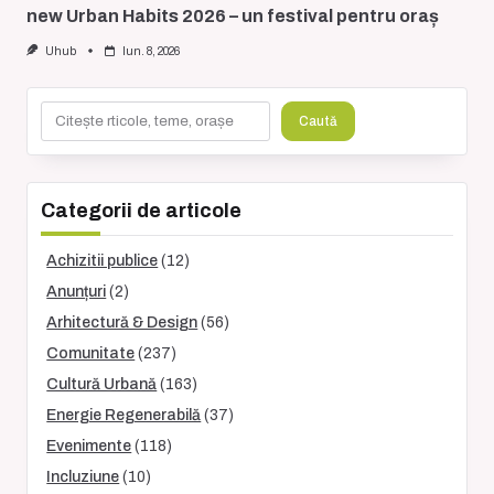
new Urban Habits 2026 – un festival pentru oraș
Uhub
Iun. 8, 2026
Caută
Caută
Categorii de articole
Achizitii publice
(12)
Anunțuri
(2)
Arhitectură & Design
(56)
Comunitate
(237)
Cultură Urbană
(163)
Energie Regenerabilă
(37)
Evenimente
(118)
Incluziune
(10)