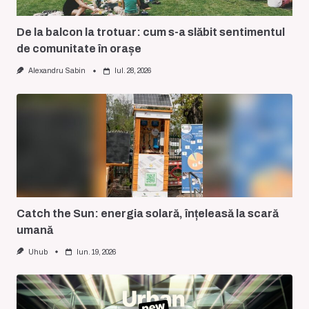
De la balcon la trotuar: cum s-a slăbit sentimentul
de comunitate în orașe
Alexandru Sabin
Iul. 28, 2026
Catch the Sun: energia solară, înțeleasă la scară
umană
Uhub
Iun. 19, 2026