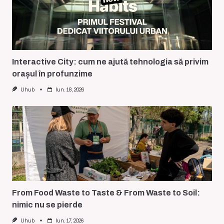
Interactive City: cum ne ajută tehnologia să privim
orașul în profunzime
Uhub
Iun. 18, 2026
From Food Waste to Taste & From Waste to Soil:
nimic nu se pierde
Uhub
Iun. 17, 2026