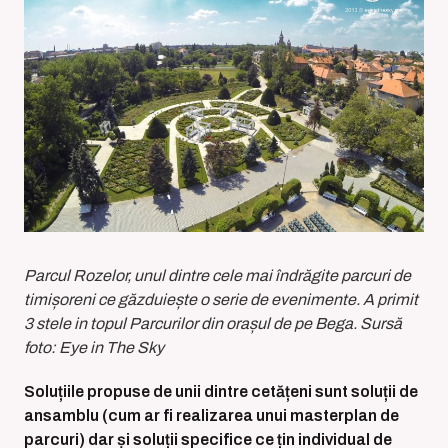
Parcul Rozelor, unul dintre cele mai îndrăgite parcuri de
timișoreni ce găzduiește o serie de evenimente. A primit
3 stele in topul Parcurilor din orașul de pe Bega. Sursă
foto: Eye in The Sky
Soluțiile propuse de unii dintre cetățeni sunt soluții de
ansamblu (cum ar fi realizarea unui masterplan de
parcuri) dar și soluții specifice ce țin individual de