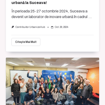
urbană la Suceava!
În perioada 25-27 octombrie 2024, Suceava a
devenit un laborator de inovare urbană în cadrul
...
Contribuitor UrbanizeHub
Oct. 29, 2024
Citește Mai Mult