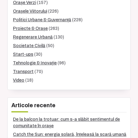
Orașe Verzi
(157)
Orașele Viitorului
(226)
Politici Urbane & Guvernanță
(228)
Proiecte & Orașe
(263)
Regenerare Urbană
(130)
Societate Civilă
(50)
Start-ups
(30)
Tehnologie & Inovație
(96)
Transport
(70)
Video
(18)
Articole recente
De la balcon la trotuar: cum s-a slăbit sentimentul de
comunitate în orașe
Catch the Sun: energia solară, înțeleasă la scară umană