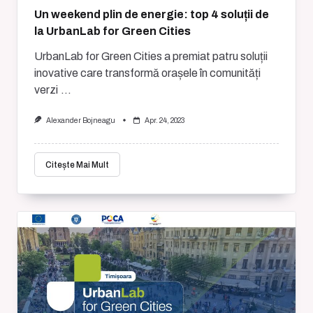
Un weekend plin de energie: top 4 soluții de
la UrbanLab for Green Cities
UrbanLab for Green Cities a premiat patru soluții
inovative care transformă orașele în comunități
verzi
...
Alexander Bojneagu
Apr. 24, 2023
Citește Mai Mult