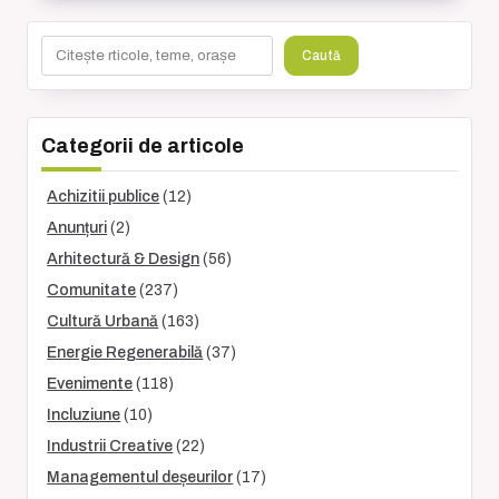
Caută
Caută
Categorii de articole
Achizitii publice
(12)
Anunțuri
(2)
Arhitectură & Design
(56)
Comunitate
(237)
Cultură Urbană
(163)
Energie Regenerabilă
(37)
Evenimente
(118)
Incluziune
(10)
Industrii Creative
(22)
Managementul deșeurilor
(17)