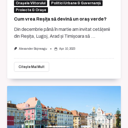
Orașele Viitorului
Politici Urbane & Guvernanță
Proiecte & Orașe
Cum vrea Reșița să devină un oraș verde?
Din decembrie până în martie am invitat cetățenii
din Reșița, Lugoj, Arad și Timișoara să
...
Alexander Bojneagu
Apr. 10, 2023
Citește Mai Mult