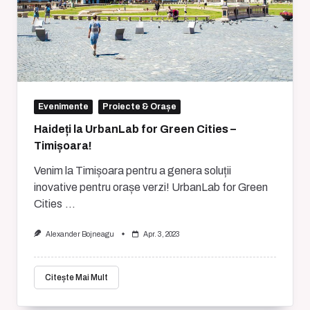
Evenimente
Proiecte & Orașe
Haideți la UrbanLab for Green Cities –
Timișoara!
Venim la Timișoara pentru a genera soluții
inovative pentru orașe verzi! UrbanLab for Green
Cities
...
Alexander Bojneagu
Apr. 3, 2023
Citește Mai Mult