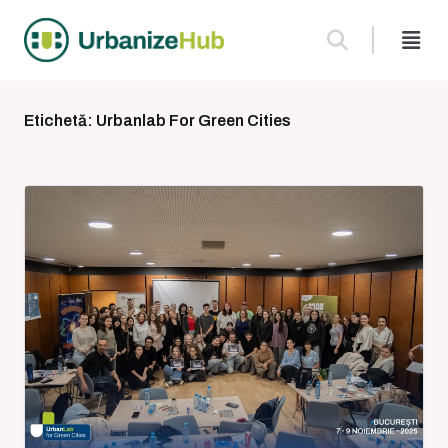
Skip
to
content
Etichetă:
Urbanlab For Green Cities