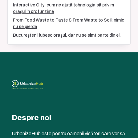
Interactive City: cum ne ajută tehnologia să privim
orașul în profunzime
From Food Waste to Taste & From Waste to Soil: nimic
nu se pierde
Bucureștenii iubesc orașul, dar nu se simt parte din el.
Despre noi
UrbanizeHub este pentru oamenii visători care vor să