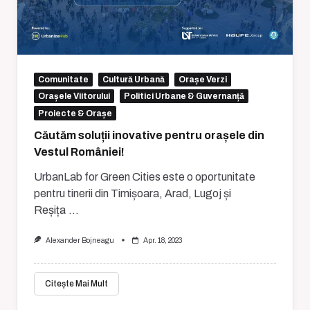
Comunitate
Cultură Urbană
Orașe Verzi
Orașele Viitorului
Politici Urbane & Guvernanță
Proiecte & Orașe
Căutăm soluții inovative pentru orașele din
Vestul României!
UrbanLab for Green Cities este o oportunitate
pentru tinerii din Timișoara, Arad, Lugoj și
Reșița
...
Alexander Bojneagu
Apr. 18, 2023
Citește Mai Mult