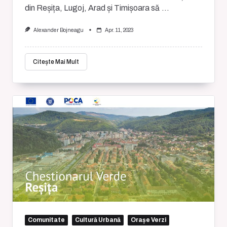
din Reșița, Lugoj, Arad și Timișoara să
...
Alexander Bojneagu
Apr. 11, 2023
Citește Mai Mult
Comunitate
Cultură Urbană
Orașe Verzi