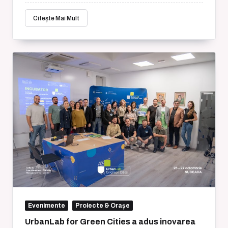
Citește Mai Mult
Evenimente
Proiecte & Orașe
UrbanLab for Green Cities a adus inovarea