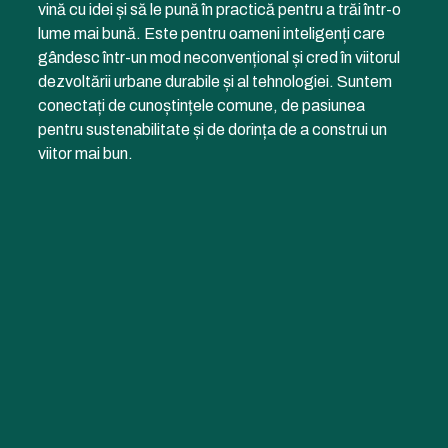
vină cu idei și să le pună în practică pentru a trăi într-o
lume mai bună. Este pentru oameni inteligenți care
gândesc într-un mod neconvențional și cred în viitorul
dezvoltării urbane durabile și al tehnologiei. Suntem
conectați de cunoștințele comune, de pasiunea
pentru sustenabilitate și de dorința de a construi un
viitor mai bun.