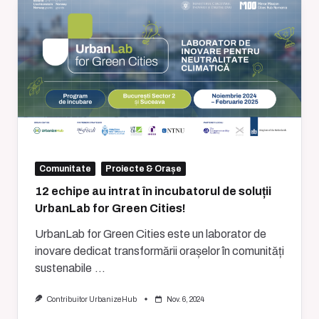
Comunitate
Proiecte & Orașe
12 echipe au intrat în incubatorul de soluții
UrbanLab for Green Cities!
UrbanLab for Green Cities este un laborator de
inovare dedicat transformării orașelor în comunități
sustenabile
...
Contribuitor UrbanizeHub
Nov. 6, 2024