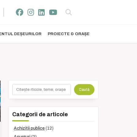
NTUL DEȘEURILOR
PROIECTE & ORAȘE
Caută
Caută
Categorii de articole
Achizitii publice
(12)
Anunțuri
(2)