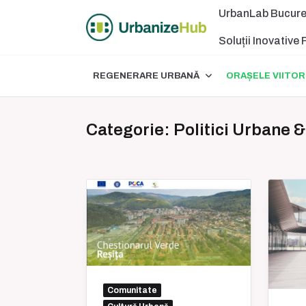
Skip
UrbanLab Bucure
to
content
Soluții Inovative
REGENERARE URBANĂ
ORAȘELE VIITOR
Categorie:
Politici Urbane 
Comunitate