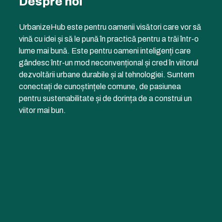
Despre noi
UrbanizeHub este pentru oamenii visători care vor să
vină cu idei și să le pună în practică pentru a trăi într-o
lume mai bună. Este pentru oameni inteligenți care
gândesc într-un mod neconvențional și cred în viitorul
dezvoltării urbane durabile și al tehnologiei. Suntem
conectați de cunoștințele comune, de pasiunea
pentru sustenabilitate și de dorința de a construi un
viitor mai bun.