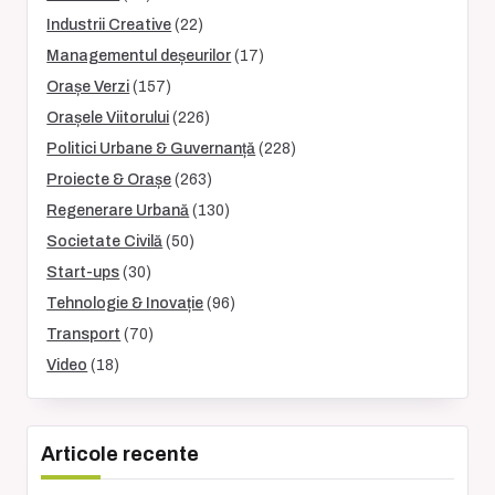
Industrii Creative
(22)
Managementul deșeurilor
(17)
Orașe Verzi
(157)
Orașele Viitorului
(226)
Politici Urbane & Guvernanță
(228)
Proiecte & Orașe
(263)
Regenerare Urbană
(130)
Societate Civilă
(50)
Start-ups
(30)
Tehnologie & Inovație
(96)
Transport
(70)
Video
(18)
Articole recente