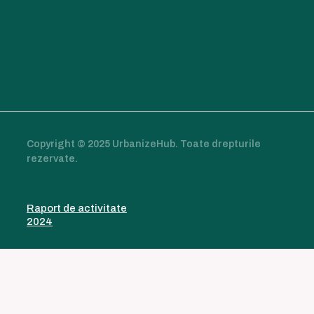
Copyright © 2025 UrbanizeHub. Toate drepturile
rezervate.
Raport de activitate
2024