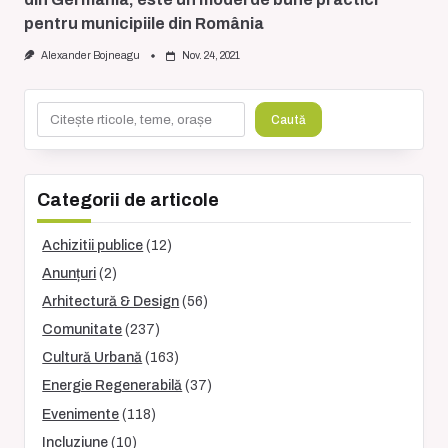
pentru municipiile din România
Alexander Bojneagu
Nov. 24, 2021
Caută
Caută
Categorii de articole
Achizitii publice
(12)
Anunțuri
(2)
Arhitectură & Design
(56)
Comunitate
(237)
Cultură Urbană
(163)
Energie Regenerabilă
(37)
Evenimente
(118)
Incluziune
(10)