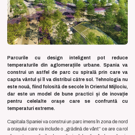
Parcurile cu design inteligent pot reduce
temperaturile din aglomerațiile urbane. Spania va
construi un astfel de parc cu spirală prin care va
capta vântul și îl va distribui către sol. Tehnologia nu
este nouă, fiind folosită de secole în Orientul Mijlociu,
dar este un model de bune practici și de inovație
pentru celelalte orașe care se confruntă cu
temperaturi extreme.
Capitala Spaniei va construi un parc imens în zona de nord
a orașului care va include o „grădină de vânt” ce are ca rol