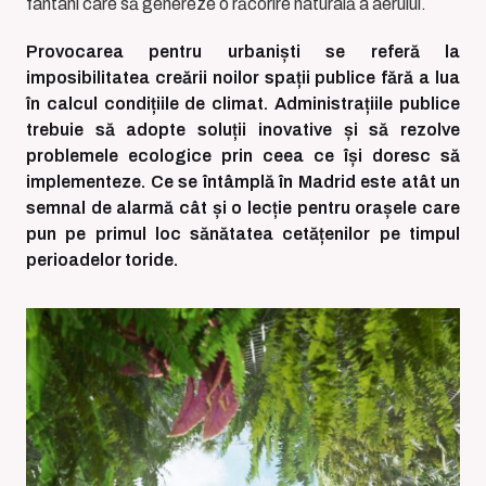
fântâni care să genereze o răcorire naturală a aerului.
Provocarea pentru urbaniști se referă la
imposibilitatea creării noilor spații publice fără a lua
în calcul condițiile de climat. Administrațiile publice
trebuie să adopte soluții inovative și să rezolve
problemele ecologice prin ceea ce își doresc să
implementeze. Ce se întâmplă în Madrid este atât un
semnal de alarmă cât și o lecție pentru orașele care
pun pe primul loc sănătatea cetățenilor pe timpul
perioadelor toride.